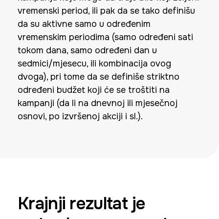
vremenski period, ili pak da se tako definišu
da su aktivne samo u određenim
vremenskim periodima (samo određeni sati
tokom dana, samo određeni dan u
sedmici/mjesecu, ili kombinacija ovog
dvoga), pri tome da se definiše striktno
određeni budžet koji će se troštiti na
kampanji (da li na dnevnoj ili mjesečnoj
osnovi, po izvršenoj akciji i sl.).
Krajnji rezultat je