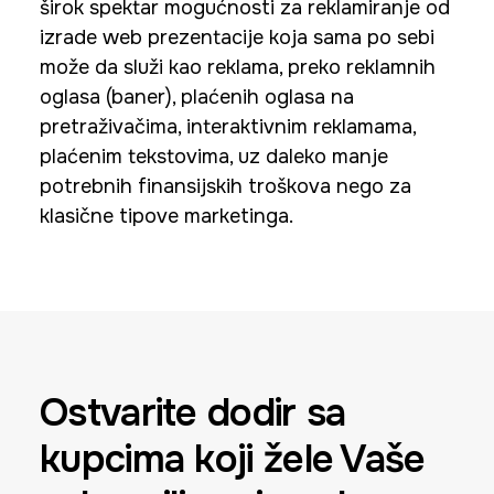
širok spektar mogućnosti za reklamiranje od
izrade web prezentacije koja sama po sebi
može da služi kao reklama, preko reklamnih
oglasa (baner), plaćenih oglasa na
pretraživačima, interaktivnim reklamama,
plaćenim tekstovima, uz daleko manje
potrebnih finansijskih troškova nego za
klasične tipove marketinga.
Ostvarite dodir sa
kupcima koji žele Vaše