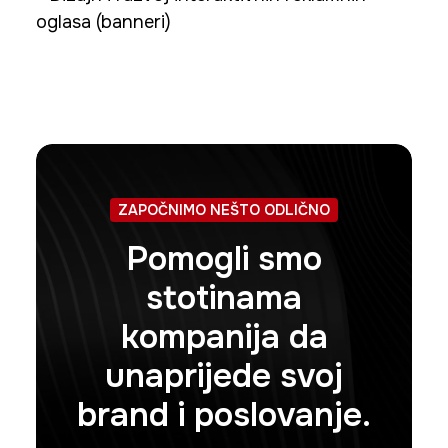
oglasa (banneri)
ZAPOČNIMO NEŠTO ODLIČNO
Pomogli smo
stotinama
kompanija da
unaprijede svoj
brand i poslovanje.