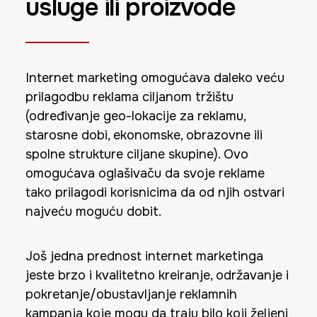
usluge ili proizvode
Internet marketing omogućava daleko veću
prilagodbu reklama ciljanom tržištu
(određivanje geo-lokacije za reklamu,
starosne dobi, ekonomske, obrazovne ili
spolne strukture ciljane skupine). Ovo
omogućava oglašivaču da svoje reklame
tako prilagodi korisnicima da od njih ostvari
najveću moguću dobit.
Još jedna prednost internet marketinga
jeste brzo i kvalitetno kreiranje, održavanje i
pokretanje/obustavljanje reklamnih
kampanja koje mogu da traju bilo koji željeni