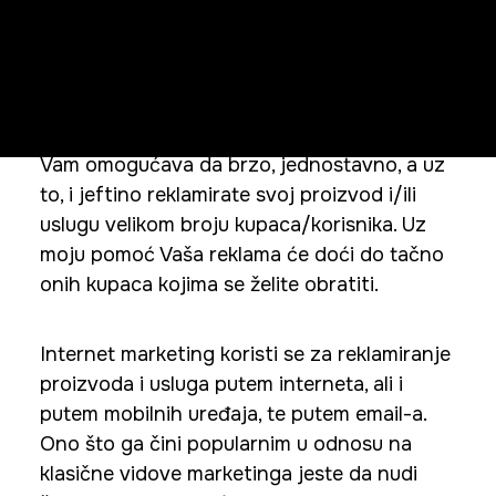
rezultata
Internet marketing je vid oglašavanja koji
Vam omogućava da brzo, jednostavno, a uz
to, i jeftino reklamirate svoj proizvod i/ili
uslugu velikom broju kupaca/korisnika. Uz
moju pomoć Vaša reklama će doći do tačno
onih kupaca kojima se želite obratiti.
Internet marketing koristi se za reklamiranje
proizvoda i usluga putem interneta, ali i
putem mobilnih uređaja, te putem email-a.
Ono što ga čini popularnim u odnosu na
klasične vidove marketinga jeste da nudi