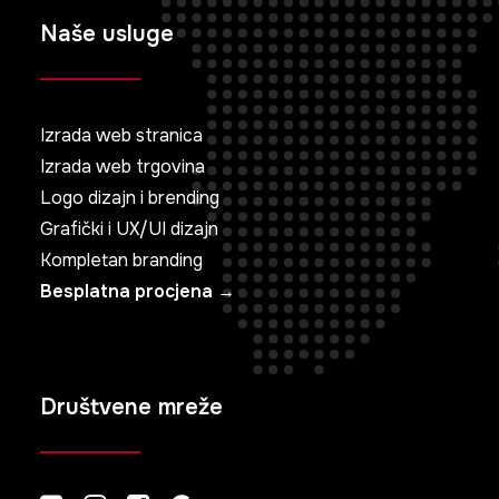
Naše usluge
Izrada web stranica
Izrada web trgovina
Logo dizajn i brending
Grafički i UX/UI dizajn
Kompletan branding
Besplatna procjena →
Društvene mreže