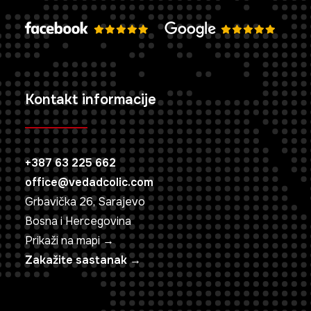
Kontakt informacije
+387 63 225 662
office@vedadcolic.com
Grbavička 26, Sarajevo
Bosna i Hercegovina
Prikaži na mapi →
Zakažite sastanak →