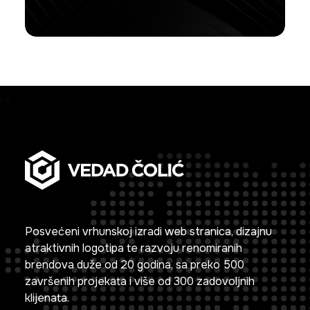
Posvećeni vrhunskoj izradi web stranica, dizajnu
atraktivnih logotipa te razvoju renomiranih
brendova duže od 20 godina, sa preko 500
završenih projekata i više od 300 zadovoljnih
klijenata.