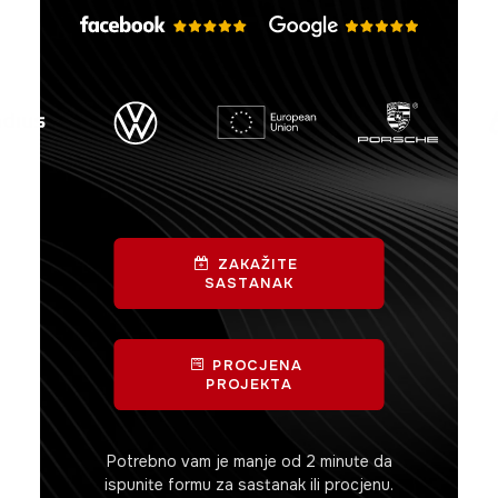
ZAKAŽITE 
SASTANAK
PROCJENA 
PROJEKTA
Potrebno vam je manje od 2 minute da
ispunite formu za sastanak ili procjenu.