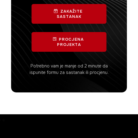
ZAKAŽITE 
SASTANAK
PROCJENA 
PROJEKTA
Potrebno vam je manje od 2 minute da
ispunite formu za sastanak ili procjenu.