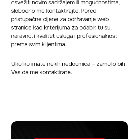
osvežiti novim sadržajem ili mogućnostima,
slobodno me kontaktirajte. Pored
pristupačne cijene za održavanje web
stranice kao kriterijuma za odabir, tu su,
naravno, i kvalitet usluga i profesionalnost
prema svim klijentima.
Ukoliko imate nekih nedoumica – zamolio bih
Vas da me kontaktirate.