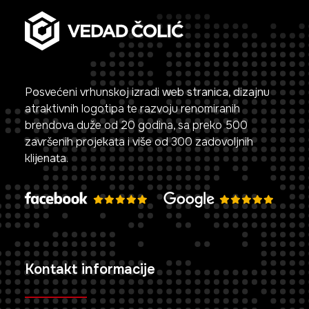
Posvećeni vrhunskoj izradi web stranica, dizajnu
atraktivnih logotipa te razvoju renomiranih
brendova duže od 20 godina, sa preko 500
završenih projekata i više od 300 zadovoljnih
klijenata.
Kontakt informacije