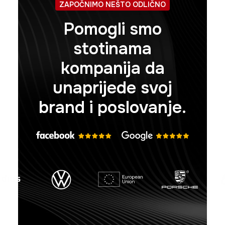
ZAPOČNIMO NEŠTO ODLIČNO
Pomogli smo
stotinama
kompanija da
unaprijede svoj
brand i poslovanje.