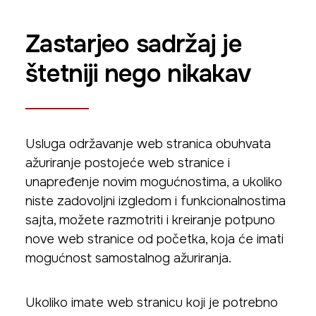
Zastarjeo sadržaj je
štetniji nego nikakav
Usluga održavanje web stranica obuhvata
ažuriranje postojeće web stranice i
unapređenje novim mogućnostima, a ukoliko
niste zadovoljni izgledom i funkcionalnostima
sajta, možete razmotriti i kreiranje potpuno
nove web stranice od početka, koja će imati
mogućnost samostalnog ažuriranja.
Ukoliko imate web stranicu koji je potrebno