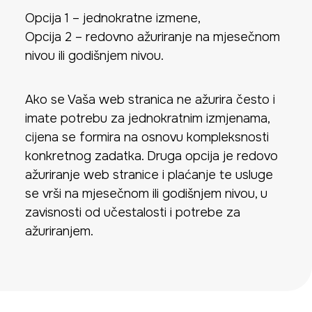
Opcija 1 – jednokratne izmene,
Opcija 2 – redovno ažuriranje na mjesečnom
nivou ili godišnjem nivou.
Ako se Vaša web stranica ne ažurira često i
imate potrebu za jednokratnim izmjenama,
cijena se formira na osnovu kompleksnosti
konkretnog zadatka. Druga opcija je redovo
ažuriranje web stranice i plaćanje te usluge
se vrši na mjesečnom ili godišnjem nivou, u
zavisnosti od učestalosti i potrebe za
ažuriranjem.