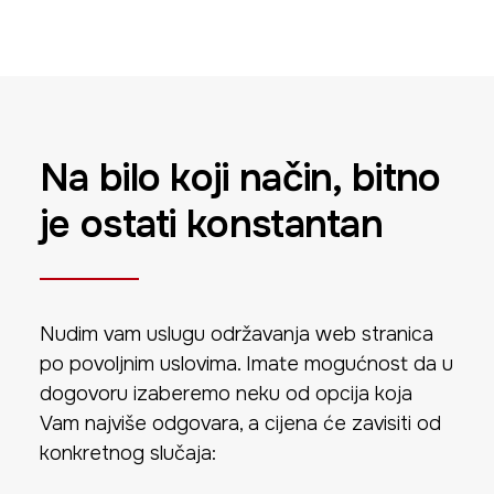
Na bilo koji način, bitno
je ostati konstantan
Nudim vam uslugu održavanja web stranica
po povoljnim uslovima. Imate mogućnost da u
dogovoru izaberemo neku od opcija koja
Vam najviše odgovara, a cijena će zavisiti od
konkretnog slučaja: