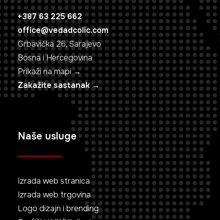
+387 63 225 662
office@vedadcolic.com
Grbavička 26, Sarajevo
Bosna i Hercegovina
Prikaži na mapi →
Zakažite sastanak →
Naše usluge
Izrada web stranica
Izrada web trgovina
Logo dizajn i brending