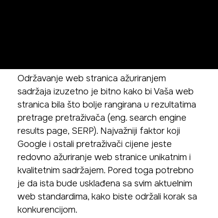
stranice je ključ za
uspjeh
Održavanje web stranica ažuriranjem
sadržaja izuzetno je bitno kako bi Vaša web
stranica bila što bolje rangirana u rezultatima
pretrage pretraživača (eng. search engine
results page, SERP). Najvažniji faktor koji
Google i ostali pretraživači cijene jeste
redovno ažuriranje web stranice unikatnim i
kvalitetnim sadržajem. Pored toga potrebno
je da ista bude usklađena sa svim aktuelnim
web standardima, kako biste održali korak sa
konkurencijom.