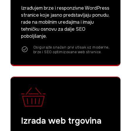
Izrađujem brze i responzivne WordPress
stranice koje jasno predstavljaju ponudu,
rade na mobilnim uređajima i imaju
tehničku osnovu za dalje SEO
poboljšanje.
Osigurajte snažan prvi utisak uz moderne,
brze i SEO optimizovane web stranice.
Izrada web trgovina