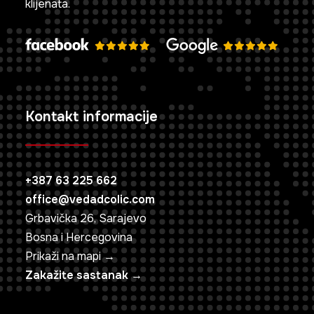
klijenata.
Kontakt informacije
+387 63 225 662
office@vedadcolic.com
Grbavička 26, Sarajevo
Bosna i Hercegovina
Prikaži na mapi →
Zakažite sastanak →