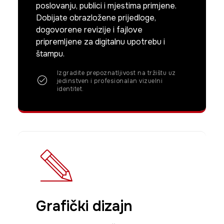
poslovanju, publici i mjestima primjene.
Dobijate obrazložene prijedloge,
dogovorene revizije i fajlove
pripremljene za digitalnu upotrebu i
štampu.
Izgradite prepoznatljivost na tržištu uz
jedinstven i profesionalan vizuelni
identitet.
Grafički dizajn