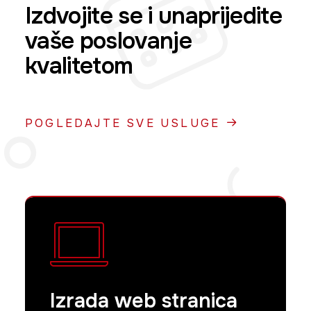
Izdvojite se i unaprijedite
vaše poslovanje
kvalitetom
POGLEDAJTE SVE USLUGE
Izrada web stranica