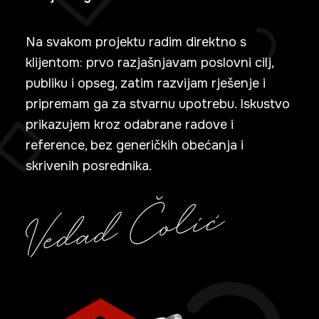
Na svakom projektu radim direktno s
klijentom: prvo razjašnjavam poslovni cilj,
publiku i opseg, zatim razvijam rješenje i
pripremam ga za stvarnu upotrebu. Iskustvo
prikazujem kroz odabrane radove i
reference, bez generičkih obećanja i
skrivenih posrednika.