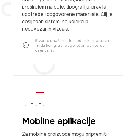
proširujem na boje, tipografiju, pravila
upotrebe i dogovorene materijale. Cilj je
dosljedan sistem, ne kolekcija
nepovezanih vizuala.
Stvorite snažan i dosljedan korporativni
imidž koji gradi dugoročan odnos sa
klijentima.
Mobilne aplikacije
Za mobilne proizvode mogu pripremiti