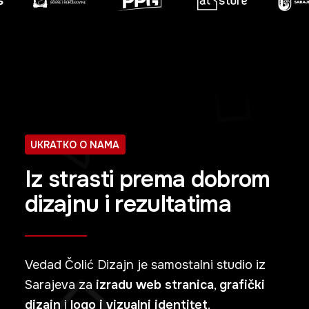
UKRATKO O NAMA
Iz strasti prema dobrom
dizajnu i rezultatima
Vedad Čolić Dizajn je samostalni studio iz
Sarajeva za
izradu web stranica
,
grafički
dizajn
i
logo i vizualni identitet
.