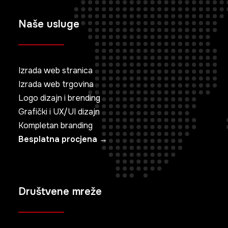
Naše usluge
Izrada web stranica
Izrada web trgovina
Logo dizajn i brending
Grafički i UX/UI dizajn
Kompletan branding
Besplatna procjena →
Društvene mreže