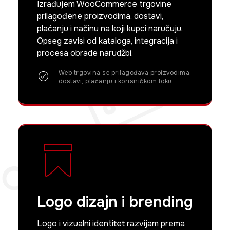
Izrađujem WooCommerce trgovine
prilagođene proizvodima, dostavi,
plaćanju i načinu na koji kupci naručuju.
Opseg zavisi od kataloga, integracija i
procesa obrade narudžbi.
Web trgovina se prilagođava proizvodima,
dostavi, plaćanju i korisničkom toku.
Logo dizajn i brending
Logo i vizualni identitet razvijam prema