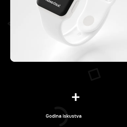
Grafički Dizajn
+
Godina iskustva