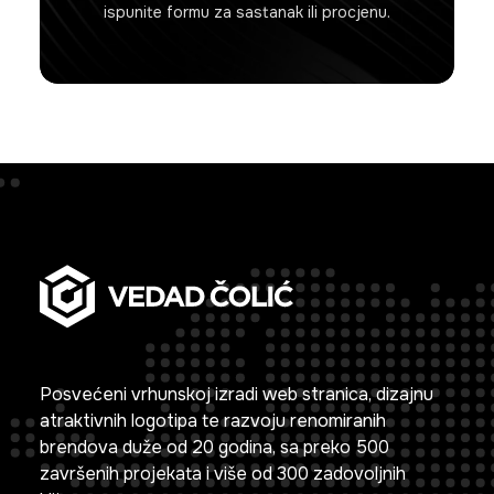
ispunite formu za sastanak ili procjenu.
Posvećeni vrhunskoj izradi web stranica, dizajnu
atraktivnih logotipa te razvoju renomiranih
brendova duže od 20 godina, sa preko 500
završenih projekata i više od 300 zadovoljnih