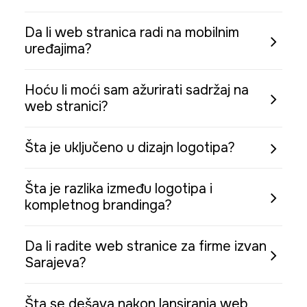
Da li web stranica radi na mobilnim
uređajima?
Hoću li moći sam ažurirati sadržaj na
web stranici?
Šta je uključeno u dizajn logotipa?
Šta je razlika između logotipa i
kompletnog brandinga?
Da li radite web stranice za firme izvan
Sarajeva?
Šta se dešava nakon lansiranja web