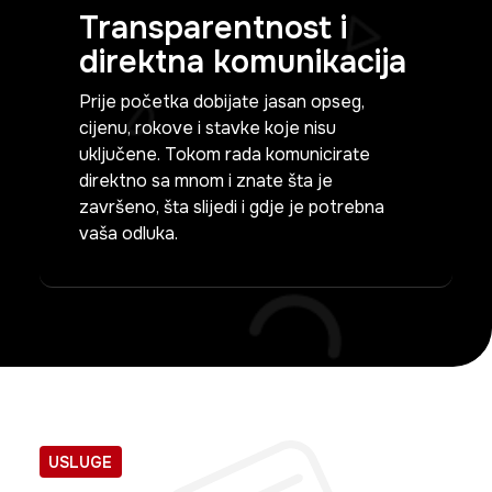
Transparentnost i
direktna komunikacija
Prije početka dobijate jasan opseg,
cijenu, rokove i stavke koje nisu
uključene. Tokom rada komunicirate
direktno sa mnom i znate šta je
završeno, šta slijedi i gdje je potrebna
vaša odluka.
USLUGE