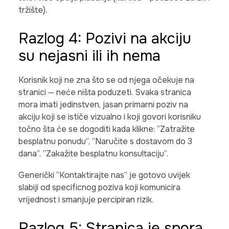
tržište).
Razlog 4: Pozivi na akciju
su nejasni ili ih nema
Korisnik koji ne zna što se od njega očekuje na
stranici — neće ništa poduzeti. Svaka stranica
mora imati jedinstven, jasan primarni poziv na
akciju koji se ističe vizualno i koji govori korisniku
točno šta će se dogoditi kada klikne: “Zatražite
besplatnu ponudu”, “Naručite s dostavom do 3
dana”, “Zakažite besplatnu konsultaciju”.
Generički “Kontaktirajte nas” je gotovo uvijek
slabiji od specificnog poziva koji komunicira
vrijednost i smanjuje percipiran rizik.
Razlog 5: Stranica je spora