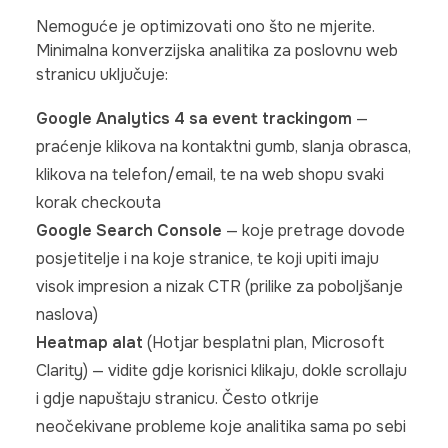
Nemoguće je optimizovati ono što ne mjerite.
Minimalna konverzijska analitika za poslovnu web
stranicu uključuje:
Google Analytics 4 sa event trackingom
—
praćenje klikova na kontaktni gumb, slanja obrasca,
klikova na telefon/email, te na web shopu svaki
korak checkoutа
Google Search Console
— koje pretrage dovode
posjetitelje i na koje stranice, te koji upiti imaju
visok impresion a nizak CTR (prilike za poboljšanje
naslova)
Heatmap alat
(Hotjar besplatni plan, Microsoft
Clarity) — vidite gdje korisnici klikaju, dokle scrollaju
i gdje napuštaju stranicu. Često otkrije
neočekivane probleme koje analitika sama po sebi