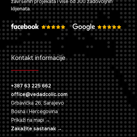
završenih projekata i više od 300 zadovoljnih
klijenata.
Kontakt informacije
+387 63 225 662
office@vedadcolic.com
Grbavička 26, Sarajevo
Bosna i Hercegovina
Prikaži na mapi →
Zakažite sastanak →