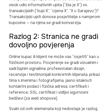
visok udio informativnih upita (“šta je X”) vs.
transakcijskih (“kupi X”, “cijena X”, “X u Sarajevu”)?
Transakcijski upiti donose posjetitelje s namjerom
kupovine — na njima se gradi konverzija.
Razlog 2: Stranica ne gradi
dovoljno povjerenja
Online kupac ili klijent ne može vas “osjetiti” kao u
fizičkom prostoru. Povjerenje se gradi vizualnim i
sadržajnim signalima: profesionalan dizajn,
recenzije i testimonijali konkretnih klijenata, prikaz
tima s imenima i fotografijama, jasno istaknuti
kontaktni podaci i fizička adresa, certifikati i
reference, SSL certifikat i vidljivi sigurnosni
bedževi (za web shopove).
Svaki od ovih elemenata koji nedostaje je razlog