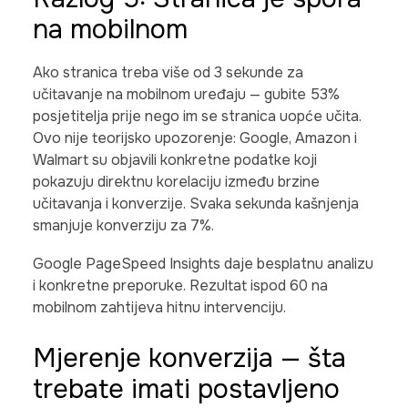
na mobilnom
Ako stranica treba više od 3 sekunde za
učitavanje na mobilnom uređaju — gubite 53%
posjetitelja prije nego im se stranica uopće učita.
Ovo nije teorijsko upozorenje: Google, Amazon i
Walmart su objavili konkretne podatke koji
pokazuju direktnu korelaciju između brzine
učitavanja i konverzije. Svaka sekunda kašnjenja
smanjuje konverziju za 7%.
Google PageSpeed Insights daje besplatnu analizu
i konkretne preporuke. Rezultat ispod 60 na
mobilnom zahtijeva hitnu intervenciju.
Mjerenje konverzija — šta
trebate imati postavljeno