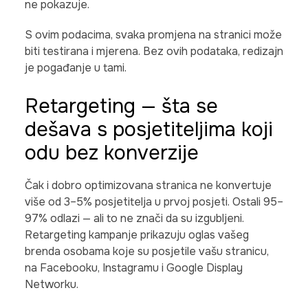
ne pokazuje.
S ovim podacima, svaka promjena na stranici može
biti testirana i mjerena. Bez ovih podataka, redizajn
je pogađanje u tami.
Retargeting — šta se
dešava s posjetiteljima koji
odu bez konverzije
Čak i dobro optimizovana stranica ne konvertuje
više od 3–5% posjetitelja u prvoj posjeti. Ostali 95–
97% odlazi — ali to ne znači da su izgubljeni.
Retargeting kampanje prikazuju oglas vašeg
brenda osobama koje su posjetile vašu stranicu,
na Facebooku, Instagramu i Google Display
Networku.