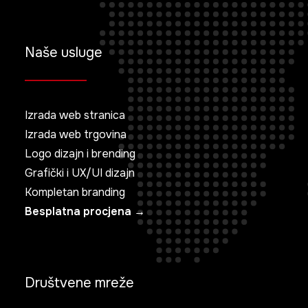
Naše usluge
Izrada web stranica
Izrada web trgovina
Logo dizajn i brending
Grafički i UX/UI dizajn
Kompletan branding
Besplatna procjena →
Društvene mreže