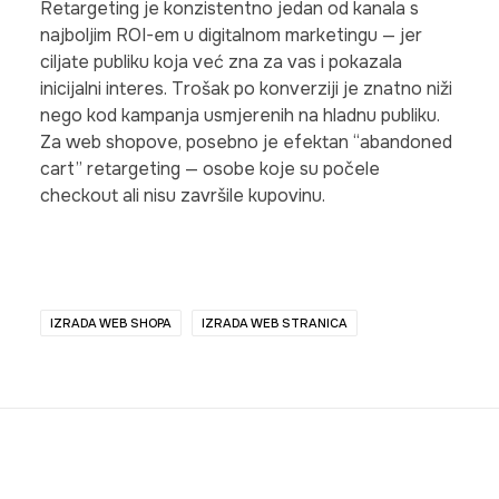
Retargeting je konzistentno jedan od kanala s
najboljim ROI-em u digitalnom marketingu — jer
ciljate publiku koja već zna za vas i pokazala
inicijalni interes. Trošak po konverziji je znatno niži
nego kod kampanja usmjerenih na hladnu publiku.
Za web shopove, posebno je efektan “abandoned
cart” retargeting — osobe koje su počele
checkout ali nisu završile kupovinu.
IZRADA WEB SHOPA
IZRADA WEB STRANICA