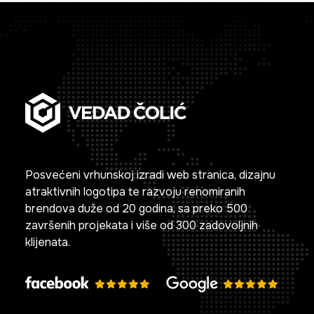
Posvećeni vrhunskoj izradi web stranica, dizajnu
atraktivnih logotipa te razvoju renomiranih
brendova duže od 20 godina, sa preko 500
završenih projekata i više od 300 zadovoljnih
klijenata.