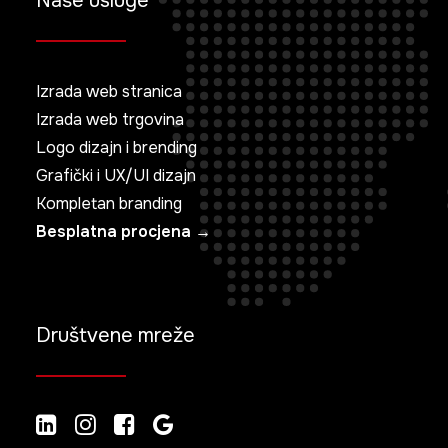
Naše usluge
Izrada web stranica
Izrada web trgovina
Logo dizajn i brending
Grafički i UX/UI dizajn
Kompletan branding
Besplatna procjena →
Društvene mreže