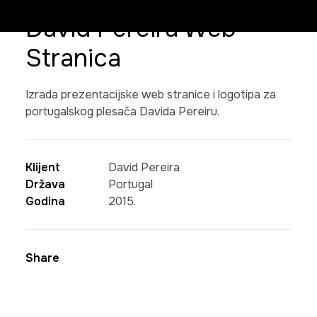
David Pereira Web
Stranica
Izrada prezentacijske web stranice i logotipa za
portugalskog plesača Davida Pereiru.
Klijent
David Pereira
Država
Portugal
Godina
2015.
Share