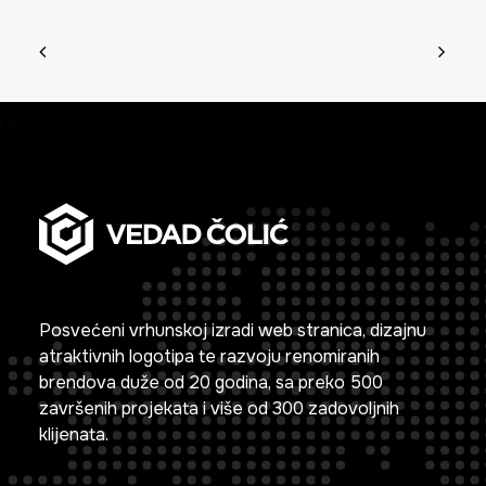
Posvećeni vrhunskoj izradi web stranica, dizajnu
atraktivnih logotipa te razvoju renomiranih
brendova duže od 20 godina, sa preko 500
završenih projekata i više od 300 zadovoljnih
klijenata.