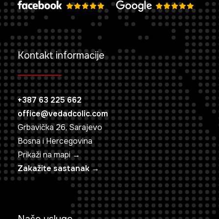
Kontakt informacije
+387 63 225 662
office@vedadcolic.com
Grbavička 26, Sarajevo
Bosna i Hercegovina
Prikaži na mapi →
Zakažite sastanak →