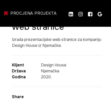
PROCJENA PROJEKTA
Design House izrada
web stranice
Izrada prezentacijske web stranice za kompaniju
Design House iz Njemačke.
Klijent
Design House
Država
Njemačka
Godina
2020.
Share