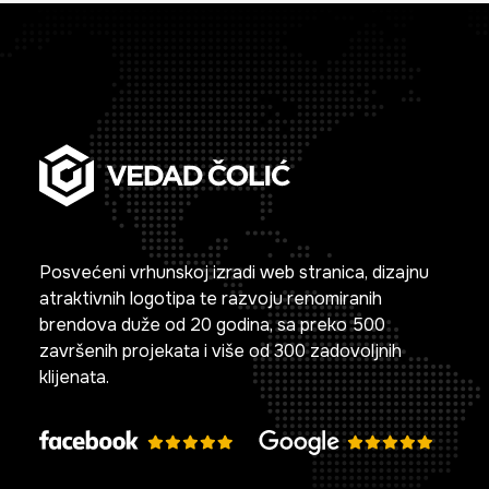
Posvećeni vrhunskoj izradi web stranica, dizajnu
atraktivnih logotipa te razvoju renomiranih
brendova duže od 20 godina, sa preko 500
završenih projekata i više od 300 zadovoljnih
klijenata.