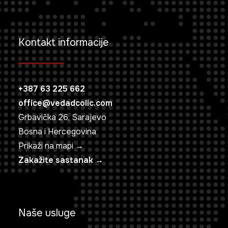
Kontakt informacije
+387 63 225 662
office@vedadcolic.com
Grbavička 26, Sarajevo
Bosna i Hercegovina
Prikaži na mapi →
Zakažite sastanak →
Naše usluge