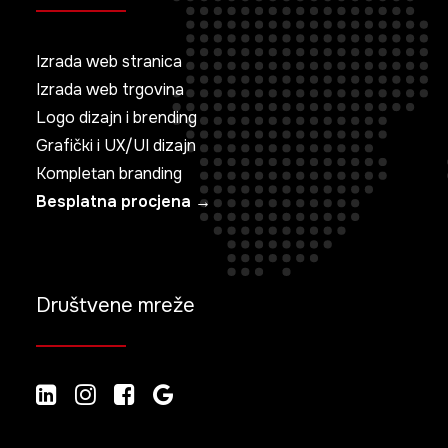
Izrada web stranica
Izrada web trgovina
Logo dizajn i brending
Grafički i UX/UI dizajn
Kompletan branding
Besplatna procjena →
Društvene mreže