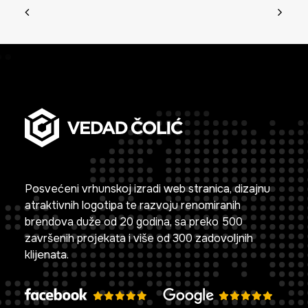
Posvećeni vrhunskoj izradi web stranica, dizajnu
atraktivnih logotipa te razvoju renomiranih
brendova duže od 20 godina, sa preko 500
završenih projekata i više od 300 zadovoljnih
klijenata.