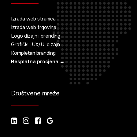
Izrada web stranica
Izrada web trgovina
Logo dizajn i brending
Grafički i UX/UI dizajn
Kompletan branding
Besplatna procjena →
Društvene mreže