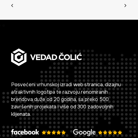
Posvećeni vrhunskoj izradi web stranica, dizajnu
atraktivnih logotipa te razvoju renomiranih
brendova duže od 20 godina, sa preko 500
završenih projekata i više od 300 zadovoljnih
klijenata.