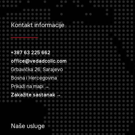
Kontakt informacije
+387 63 225 662
office@vedadcolic.com
Grbavička 26, Sarajevo
Bosna i Hercegovina
Prikaži na mapi →
Zakažite sastanak →
Naše usluge