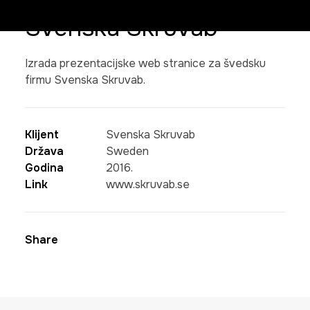
Svenska Skruvab
Izrada prezentacijske web stranice za švedsku
firmu Svenska Skruvab.
Klijent
Svenska Skruvab
Država
Sweden
Godina
2016.
Link
www.skruvab.se
Share