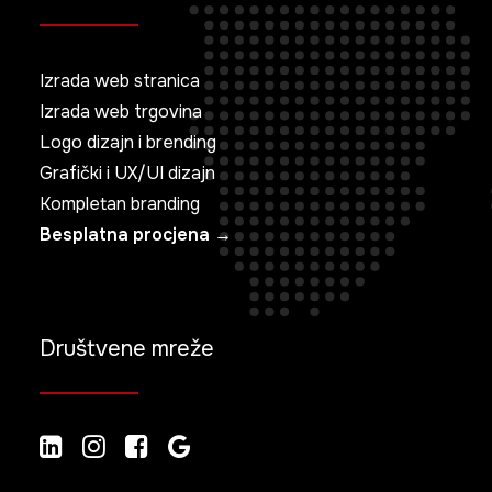
Izrada web stranica
Izrada web trgovina
Logo dizajn i brending
Grafički i UX/UI dizajn
Kompletan branding
Besplatna procjena →
Društvene mreže