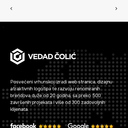
Posvećeni vrhunskoj izradi web stranica, dizajnu
atraktivnih logotipa te razvoju renomiranih
brendova duže od 20 godina, sa preko 500
završenih projekata i više od 300 zadovoljnih
klijenata.