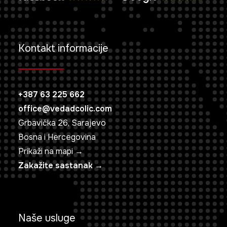
Kontakt informacije
+387 63 225 662
office@vedadcolic.com
Grbavička 26, Sarajevo
Bosna i Hercegovina
Prikaži na mapi →
Zakažite sastanak →
Naše usluge